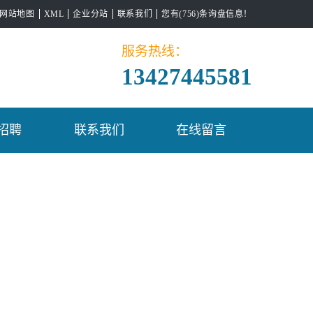
网站地图
XML
企业分站
联系我们
您有(756)条询盘信息！
服务热线：
13427445581
招聘
联系我们
在线留言