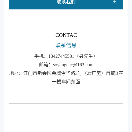
联系我们
CONTAC
联系信息
手机：13427445581（聂先生）
邮箱：soyangcnc@163.com
地址：江门市新会区会城今华路3号（2#厂房）自编B座
一楼车间东面